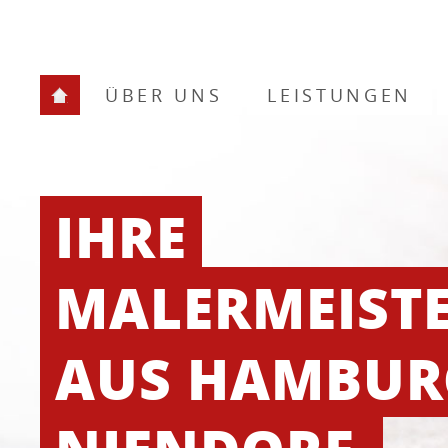
ÜBER UNS
LEISTUNGEN
IHRE
MALERMEIST
AUS HAMBU