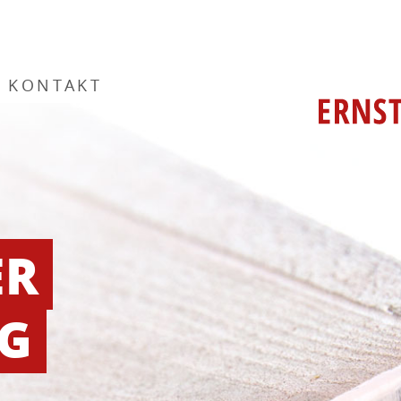
KONTAKT
ER
RG